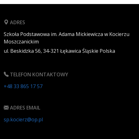
ADRES
Szkoła Podstawowa im. Adama Mickiewicza w Kocierzu
Moszczanickim
ul. Beskidzka 56,
34-321
Łękawica
Śląskie
Polska
TELEFON KONTAKTOWY
+48 33 865 17 57
ADRES EMAIL
sp.kocierz@op.pl