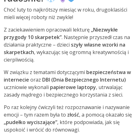
Choć luty to najkrótszy miesiąc w roku, drugoklasiści
mieli więcej roboty niż zwykle!
Z zaciekawieniem opracowali lekturę
„Niezwykłe
przygody 10 skarpetek”
. Następnie przyszedł czas na
działania praktyczne – dzieci
szyły własne wzorki na
skarpetkach
, wykazując się ogromną kreatywnością i
cierpliwością.
W związku z tematami dotyczącymi
bezpieczeństwa w
internecie
oraz
DBI (Dnia Bezpiecznego Internetu)
uczniowie wykonali
papierowe laptopy
, utrwalając
zasady mądrego i bezpiecznego korzystania z sieci.
Po raz kolejny ćwiczyli też rozpoznawanie i nazywanie
emocji – tym razem była to
złość
, a pomocą okazało się
„pudełko wyciszające”
, które podpowiada, jak się
uspokoić i wrócić do równowagi.