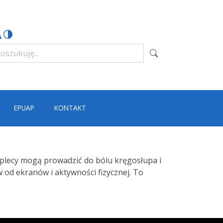
EPUAP
KONTAKT
plecy mogą prowadzić do bólu kręgosłupa i
w od ekranów i aktywności fizycznej. To