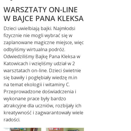
WARSZTATY ON-LINE
W BAJCE PANA KLEKSA
Dzieci uwielbiają bajki. Najmłodsi
fizycznie nie mogli wybrać się w
zaplanowane magiczne miejsce, więc
odbyliśmy wirtualna podróż.
Odwiedziliśmy Bajkę Pana Kleksa w
Katowicach i wzięliśmy udział w 2
warsztatach on-line. Dzieci świetnie
się bawiły i pogłębiały wiedzę m.in
na temat ekologii i witaminy C.
Przeprowadzone doświadczenia i
wykonane prace były bardzo
atrakcyjne dla uczniów, rozbijały ich
kreatywność i zagwarantowały wiele
radości.