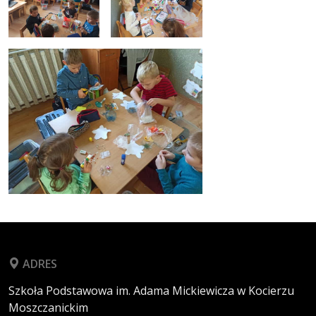
ADRES
Szkoła Podstawowa im. Adama Mickiewicza w Kocierzu
Moszczanickim