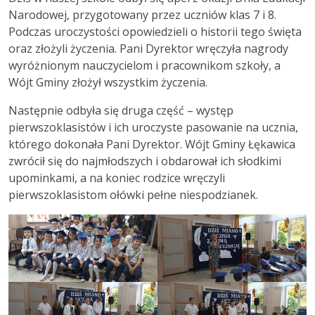
Narodowej, przygotowany przez uczniów klas 7 i 8.
Podczas uroczystości opowiedzieli o historii tego święta
oraz złożyli życzenia. Pani Dyrektor wręczyła nagrody
wyróżnionym nauczycielom i pracownikom szkoły, a
Wójt Gminy złożył wszystkim życzenia.
Następnie odbyła się druga część – występ
pierwszoklasistów i ich uroczyste pasowanie na ucznia,
którego dokonała Pani Dyrektor. Wójt Gminy Łękawica
zwrócił się do najmłodszych i obdarował ich słodkimi
upominkami, a na koniec rodzice wręczyli
pierwszoklasistom ołówki pełne niespodzianek.