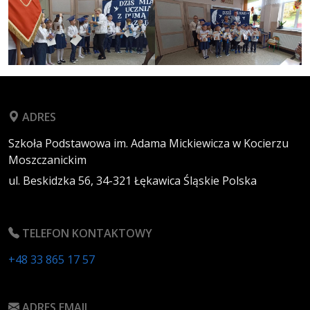
ADRES
Szkoła Podstawowa im. Adama Mickiewicza w Kocierzu
Moszczanickim
ul. Beskidzka 56,
34-321
Łękawica
Śląskie
Polska
TELEFON KONTAKTOWY
+48 33 865 17 57
ADRES EMAIL