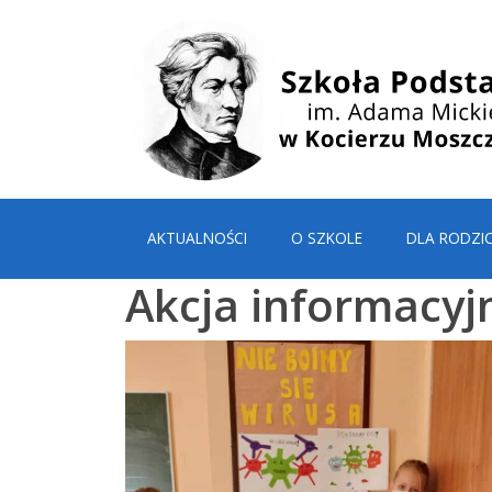
AKTUALNOŚCI
O SZKOLE
DLA RODZI
Akcja informacy