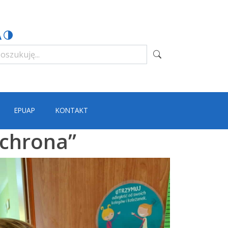
EPUAP
KONTAKT
ochrona”