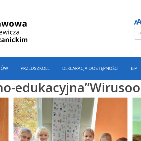
CÓW
PRZEDSZKOLE
DEKLARACJA DOSTĘPNOŚCI
BIP
jno-edukacyjna”Wiruso