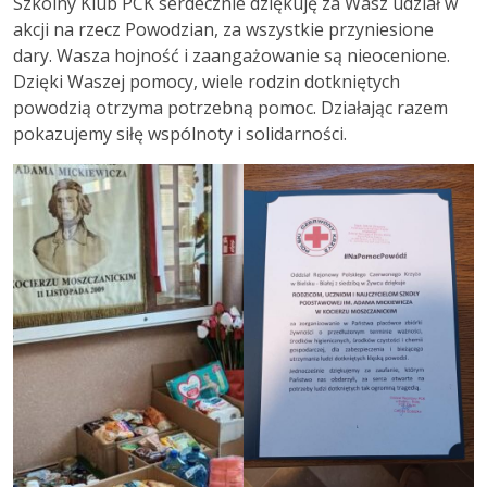
Szkolny Klub PCK serdecznie dziękuję za Wasz udział w
akcji na rzecz Powodzian, za wszystkie przyniesione
dary. Wasza hojność i zaangażowanie są nieocenione.
Dzięki Waszej pomocy, wiele rodzin dotkniętych
powodzią otrzyma potrzebną pomoc. Działając razem
pokazujemy siłę wspólnoty i solidarności.