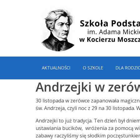
AKTUALNOŚCI
O SZKOLE
DLA RODZI
Andrzejki w zeró
30 listopada w zerówce zapanowała magiczna
św. Andrzeja, czyli noc z 29 na 30 listopada
Andrzejki to już tradycja. Ten dzień był dni
ustawiania bucików, wróżenia za pomocą wir
zabawy raczyliśmy się słodkim poczęstunki