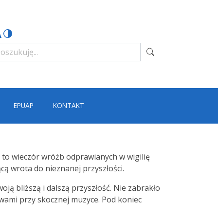
EPUAP
KONTAKT
 to wieczór wróżb odprawianych w wigilię
cą wrota do nieznanej przyszłości.
oją bliższą i dalszą przyszłość. Nie zabrakło
wami przy skocznej muzyce. Pod koniec