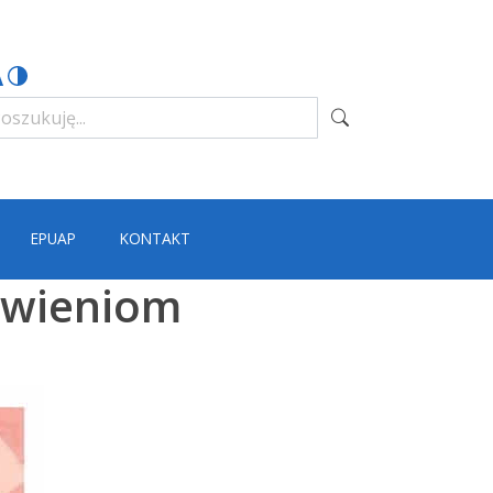
EPUAP
KONTAKT
ławieniom