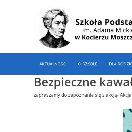
AKTUALNOŚCI
O SZKOLE
DLA RODZI
Bezpieczne kawał
zapraszamy do zapoznania się z akcją- Akcj