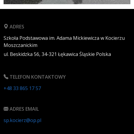
ADRES
Szkoła Podstawowa im. Adama Mickiewicza w Kocierzu
Moszczanickim
ul. Beskidzka 56,
34-321
Łękawica
Śląskie
Polska
TELEFON KONTAKTOWY
+48 33 865 17 57
ADRES EMAIL
sp.kocierz@op.pl