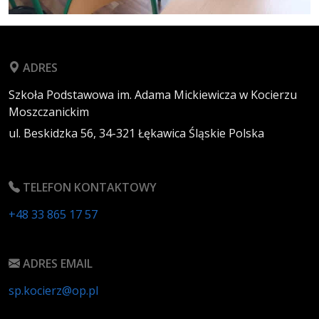
ADRES
Szkoła Podstawowa im. Adama Mickiewicza w Kocierzu
Moszczanickim
ul. Beskidzka 56,
34-321
Łękawica
Śląskie
Polska
TELEFON KONTAKTOWY
+48 33 865 17 57
ADRES EMAIL
sp.kocierz@op.pl