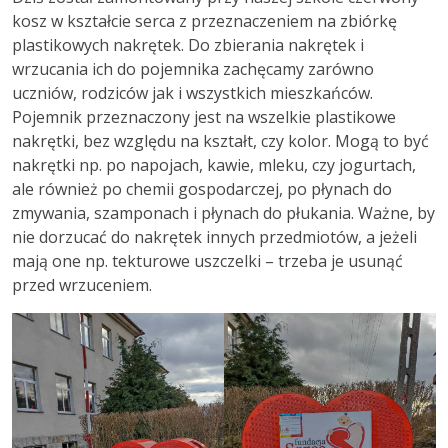
kosz w kształcie serca z przeznaczeniem na zbiórkę
plastikowych nakrętek. Do zbierania nakrętek i
wrzucania ich do pojemnika zachęcamy zarówno
uczniów, rodziców jak i wszystkich mieszkańców.
Pojemnik przeznaczony jest na wszelkie plastikowe
nakrętki, bez względu na kształt, czy kolor. Mogą to być
nakrętki np. po napojach, kawie, mleku, czy jogurtach,
ale również po chemii gospodarczej, po płynach do
zmywania, szamponach i płynach do płukania. Ważne, by
nie dorzucać do nakrętek innych przedmiotów, a jeżeli
mają one np. tekturowe uszczelki – trzeba je usunąć
przed wrzuceniem.