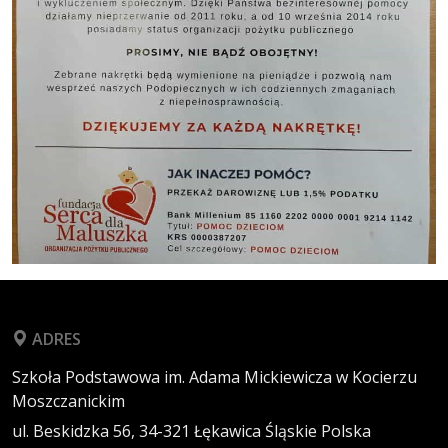
ADRES
Szkoła Podstawowa im. Adama Mickiewicza w Kocierzu
Moszczanickim
ul. Beskidzka 56,
34-321
Łękawica
Śląskie
Polska