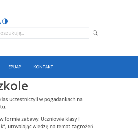
EPUAP
KONTAKT
zkole
 klas uczestniczyli w pogadankach na
tu.
w formie zabawy. Uczniowie klasy I
k”, utrwalając wiedzę na temat zagrożeń