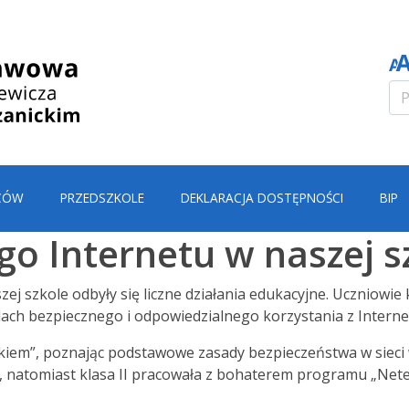
CÓW
PRZEDSZKOLE
DEKLARACJA DOSTĘPNOŚCI
BIP
go Internetu w naszej s
zej szkole odbyły się liczne działania edukacyjne. Uczniowie
dach bezpiecznego i odpowiedzialnego korzystania z Interne
cikiem”, poznając podstawowe zasady bezpieczeństwa w sieci 
u, natomiast klasa II pracowała z bohaterem programu „Nete