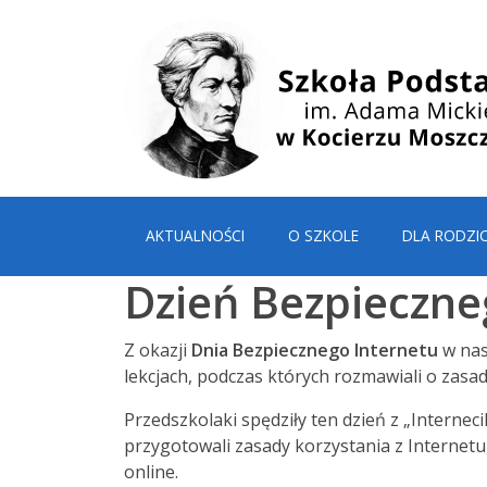
AKTUALNOŚCI
O SZKOLE
DLA RODZI
Dzień Bezpieczne
Z okazji
Dnia Bezpiecznego Internetu
w nas
lekcjach, podczas których rozmawiali o zasa
Przedszkolaki spędziły ten dzień z „Interne
przygotowali zasady korzystania z Internet
online.