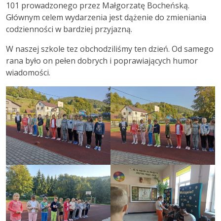
101 prowadzonego przez Małgorzatę Bocheńską.
Głównym celem wydarzenia jest dążenie do zmieniania
codzienności w bardziej przyjazną.
W naszej szkole tez obchodziliśmy ten dzień. Od samego
rana było on pełen dobrych i poprawiających humor
wiadomości.