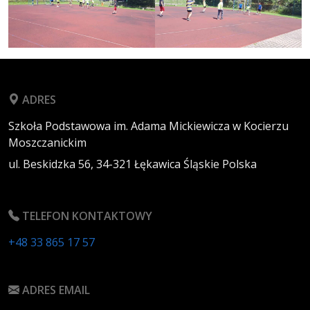
ADRES
Szkoła Podstawowa im. Adama Mickiewicza w Kocierzu
Moszczanickim
ul. Beskidzka 56,
34-321
Łękawica
Śląskie
Polska
TELEFON KONTAKTOWY
+48 33 865 17 57
ADRES EMAIL