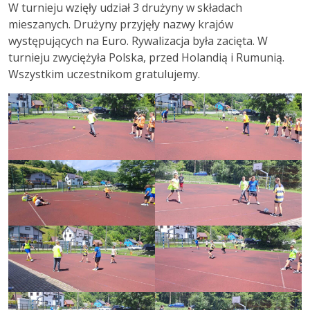
W turnieju wzięły udział 3 drużyny w składach
mieszanych. Drużyny przyjęły nazwy krajów
występujących na Euro. Rywalizacja była zacięta. W
turnieju zwyciężyła Polska, przed Holandią i Rumunią.
Wszystkim uczestnikom gratulujemy.