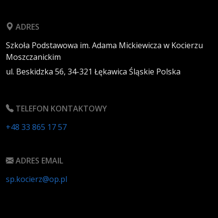
ADRES
Szkoła Podstawowa im. Adama Mickiewicza w Kocierzu
Moszczanickim
ul. Beskidzka 56,
34-321
Łękawica
Śląskie
Polska
TELEFON KONTAKTOWY
+48 33 865 17 57
ADRES EMAIL
sp.kocierz@op.pl