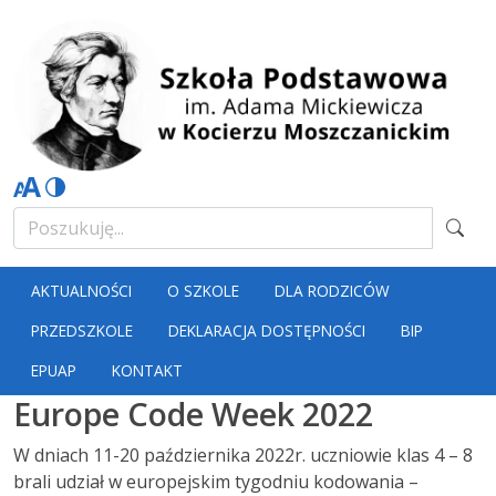
AKTUALNOŚCI
O SZKOLE
DLA RODZICÓW
PRZEDSZKOLE
DEKLARACJA DOSTĘPNOŚCI
BIP
EPUAP
KONTAKT
Europe Code Week 2022
W dniach 11-20 października 2022r. uczniowie klas 4 – 8
brali udział w europejskim tygodniu kodowania –