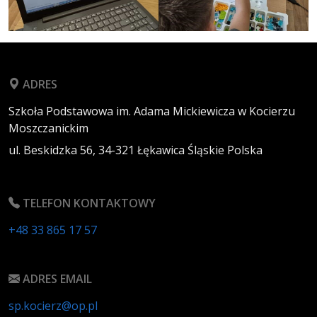
ADRES
Szkoła Podstawowa im. Adama Mickiewicza w Kocierzu
Moszczanickim
ul. Beskidzka 56,
34-321
Łękawica
Śląskie
Polska
TELEFON KONTAKTOWY
+48 33 865 17 57
ADRES EMAIL
sp.kocierz@op.pl