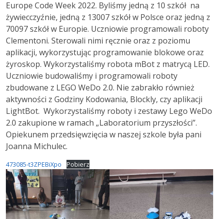
Europe Code Week 2022. Byliśmy jedną z 10 szkół na
żywiecczyźnie, jedną z 13007 szkół w Polsce oraz jedną z
70097 szkół w Europie. Uczniowie programowali roboty
Clementoni. Sterowali nimi ręcznie oraz z poziomu
aplikacji, wykorzystując programowanie blokowe oraz
żyroskop. Wykorzystaliśmy robota mBot z matrycą LED.
Uczniowie budowaliśmy i programowali roboty
zbudowane z LEGO WeDo 2.0. Nie zabrakło również
aktywności z Godziny Kodowania, Blockly, czy aplikacji
LightBot. Wykorzystaliśmy roboty i zestawy Lego WeDo
2.0 zakupione w ramach „Laboratorium przyszłości”.
Opiekunem przedsięwzięcia w naszej szkole była pani
Joanna Michulec.
473085-t3ZPEBiXpo
Pobierz