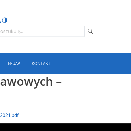
EPUAP
KONTAKT
stawowych –
2021.pdf