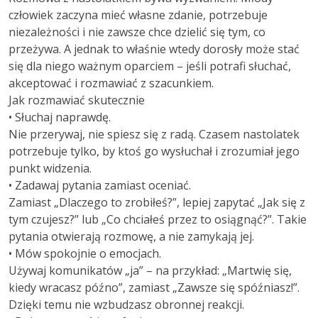
człowiek zaczyna mieć własne zdanie, potrzebuje
niezależności i nie zawsze chce dzielić się tym, co
przeżywa. A jednak to właśnie wtedy dorosły może stać
się dla niego ważnym oparciem – jeśli potrafi słuchać,
akceptować i rozmawiać z szacunkiem.
Jak rozmawiać skutecznie
• Słuchaj naprawdę.
Nie przerywaj, nie spiesz się z radą. Czasem nastolatek
potrzebuje tylko, by ktoś go wysłuchał i zrozumiał jego
punkt widzenia.
• Zadawaj pytania zamiast oceniać.
Zamiast „Dlaczego to zrobiłeś?”, lepiej zapytać „Jak się z
tym czujesz?” lub „Co chciałeś przez to osiągnąć?”. Takie
pytania otwierają rozmowę, a nie zamykają jej.
• Mów spokojnie o emocjach.
Używaj komunikatów „ja” – na przykład: „Martwię się,
kiedy wracasz późno”, zamiast „Zawsze się spóźniasz!”.
Dzięki temu nie wzbudzasz obronnej reakcji.