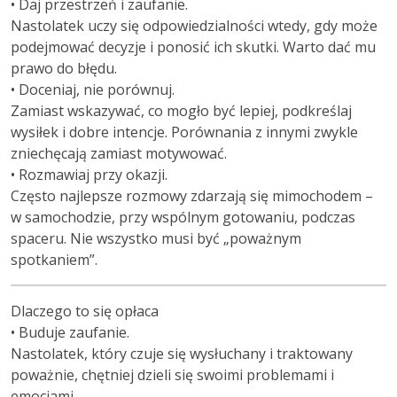
• Daj przestrzeń i zaufanie.
Nastolatek uczy się odpowiedzialności wtedy, gdy może
podejmować decyzje i ponosić ich skutki. Warto dać mu
prawo do błędu.
• Doceniaj, nie porównuj.
Zamiast wskazywać, co mogło być lepiej, podkreślaj
wysiłek i dobre intencje. Porównania z innymi zwykle
zniechęcają zamiast motywować.
• Rozmawiaj przy okazji.
Często najlepsze rozmowy zdarzają się mimochodem –
w samochodzie, przy wspólnym gotowaniu, podczas
spaceru. Nie wszystko musi być „poważnym
spotkaniem”.
Dlaczego to się opłaca
• Buduje zaufanie.
Nastolatek, który czuje się wysłuchany i traktowany
poważnie, chętniej dzieli się swoimi problemami i
emocjami.