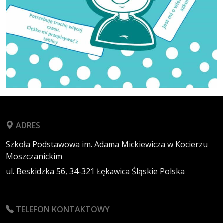
ADRES
Szkoła Podstawowa im. Adama Mickiewicza w Kocierzu
Moszczanickim
ul. Beskidzka 56,
34-321
Łękawica
Śląskie
Polska
TELEFON KONTAKTOWY