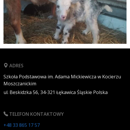
ADRES
Szkoła Podstawowa im. Adama Mickiewicza w Kocierzu
Moszczanickim
ul. Beskidzka 56,
34-321
Łękawica
Śląskie
Polska
TELEFON KONTAKTOWY
+48 33 865 17 57