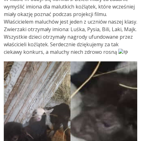
wymyślić imiona dla malutkich koźlątek, które wcześniej
miały okazję poznać podczas projekcji filmu.
Właścicielem maluchów jest jeden z uczniów naszej klasy.
Zwierzaki otrzymały imiona: Luśka, Pysia, Bili, Laki, Majk.
Wszystkie dzieci otrzymały nagrody ufundowane przez
właścicieli koźlątek. Serdecznie dziękujemy za tak
ciekawy konkurs, a maluchy niech zdrowo rosną