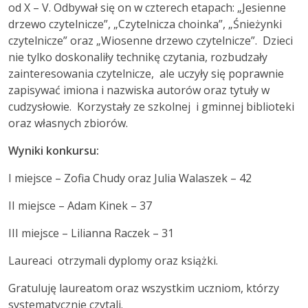
od X – V. Odbywał się on w czterech etapach: „Jesienne
drzewo czytelnicze”, „Czytelnicza choinka”, „Śnieżynki
czytelnicze” oraz „Wiosenne drzewo czytelnicze”. Dzieci
nie tylko doskonaliły technikę czytania, rozbudzały
zainteresowania czytelnicze, ale uczyły się poprawnie
zapisywać imiona i nazwiska autorów oraz tytuły w
cudzysłowie. Korzystały ze szkolnej i gminnej biblioteki
oraz własnych zbiorów.
Wyniki konkursu:
I miejsce – Zofia Chudy oraz Julia Walaszek – 42
II miejsce – Adam Kinek – 37
III miejsce – Lilianna Raczek – 31
Laureaci otrzymali dyplomy oraz książki.
Gratuluję laureatom oraz wszystkim uczniom, którzy
systematycznie czytali.