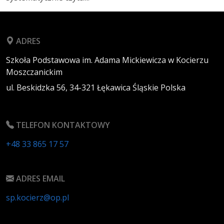
ADRES
Szkoła Podstawowa im. Adama Mickiewicza w Kocierzu
Moszczanickim
ul. Beskidzka 56,
34-321
Łękawica
Śląskie
Polska
TELEFON KONTAKTOWY
+48 33 865 17 57
ADRES EMAIL
sp.kocierz@op.pl