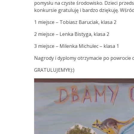
pomysłu na czyste środowisko. Dzieci przeds
konkursie gratuluję i bardzo dziękuję. Wśród
1 miejsce – Tobiasz Baruciak, klasa 2
2 miejsce – Lenka Bistyga, klasa 2
3 miejsce – Milenka Michulec – klasa 1
Nagrody i dyplomy otrzymacie po powrocie d
GRATULUJEMY!!:):)