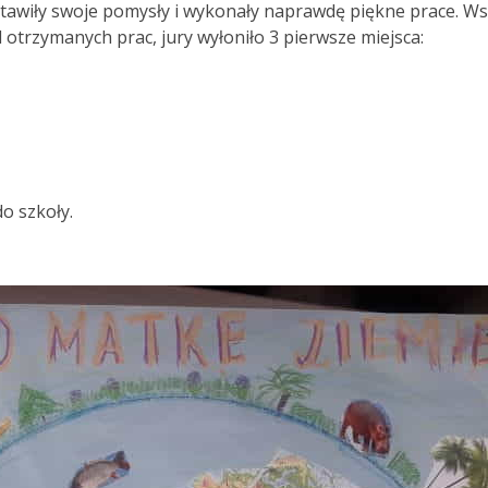
tawiły swoje pomysły i wykonały naprawdę piękne prace. Wsz
 otrzymanych prac, jury wyłoniło 3 pierwsze miejsca:
o szkoły.