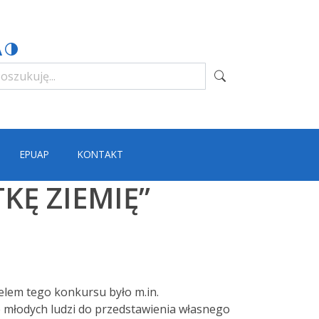
EPUAP
KONTAKT
Ę ZIEMIĘ”
Celem tego konkursu było m.in.
 młodych ludzi do przedstawienia własnego