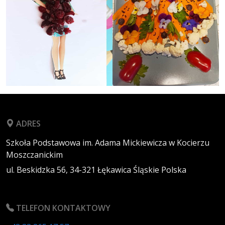
ADRES
Szkoła Podstawowa im. Adama Mickiewicza w Kocierzu
Moszczanickim
ul. Beskidzka 56,
34-321
Łękawica
Śląskie
Polska
TELEFON KONTAKTOWY