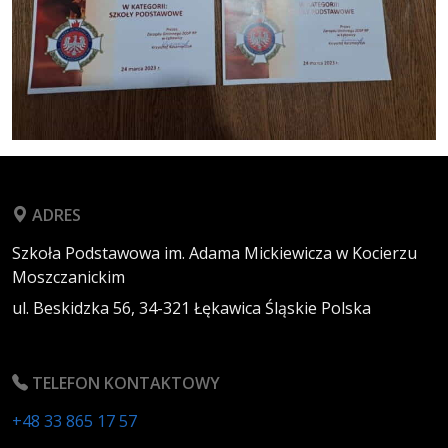
ADRES
Szkoła Podstawowa im. Adama Mickiewicza w Kocierzu
Moszczanickim
ul. Beskidzka 56,
34-321
Łękawica
Śląskie
Polska
TELEFON KONTAKTOWY
+48 33 865 17 57