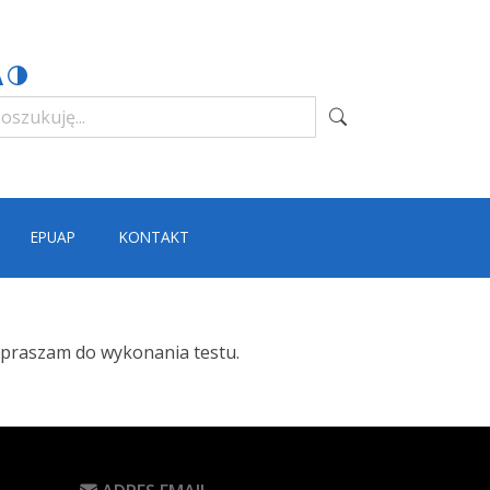
EPUAP
KONTAKT
zapraszam do wykonania testu.