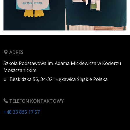
ADRES
Szkoła Podstawowa im. Adama Mickiewicza w Kocierzu
Moszczanickim
ul. Beskidzka 56,
34-321
Łękawica
Śląskie
Polska
TELEFON KONTAKTOWY
+48 33 865 17 57