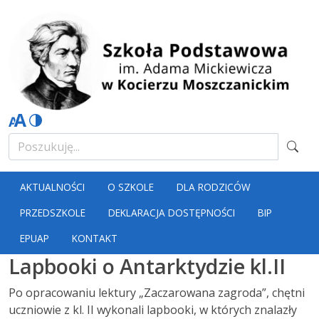
AKTUALNOŚCI
O SZKOLE
DLA RODZICÓW
PRZEDSZKOLE
DEKLARACJA DOSTĘPNOŚCI
BIP
EPUAP
KONTAKT
Lapbooki o Antarktydzie kl.II
Po opracowaniu lektury „Zaczarowana zagroda”, chętni
uczniowie z kl. II wykonali lapbooki, w których znalazły