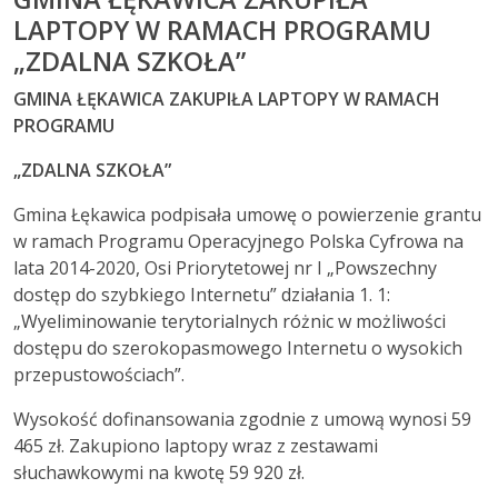
LAPTOPY W RAMACH PROGRAMU
„ZDALNA SZKOŁA”
GMINA ŁĘKAWICA ZAKUPIŁA LAPTOPY W RAMACH
PROGRAMU
„ZDALNA SZKOŁA”
Gmina Łękawica podpisała umowę o powierzenie grantu
w ramach Programu Operacyjnego Polska Cyfrowa na
lata 2014-2020, Osi Priorytetowej nr I „Powszechny
dostęp do szybkiego Internetu” działania 1. 1:
„Wyeliminowanie terytorialnych różnic w możliwości
dostępu do szerokopasmowego Internetu o wysokich
przepustowościach”.
Wysokość dofinansowania zgodnie z umową wynosi 59
465 zł. Zakupiono laptopy wraz z zestawami
słuchawkowymi na kwotę 59 920 zł.