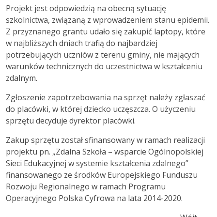
Projekt jest odpowiedzią na obecną sytuację
szkolnictwa, związaną z wprowadzeniem stanu epidemii.
Z przyznanego grantu udało się zakupić laptopy, które
w najbliższych dniach trafią do najbardziej
potrzebujących uczniów z terenu gminy, nie mających
warunków technicznych do uczestnictwa w kształceniu
zdalnym.
Zgłoszenie zapotrzebowania na sprzęt należy zgłaszać
do placówki, w której dziecko uczęszcza. O użyczeniu
sprzętu decyduje dyrektor placówki.
Zakup sprzętu został sfinansowany w ramach realizacji
projektu pn. „Zdalna Szkoła – wsparcie Ogólnopolskiej
Sieci Edukacyjnej w systemie kształcenia zdalnego”
finansowanego ze środków Europejskiego Funduszu
Rozwoju Regionalnego w ramach Programu
Operacyjnego Polska Cyfrowa na lata 2014-2020.