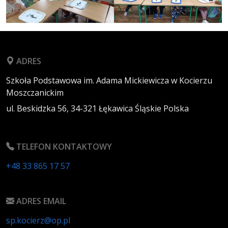
ADRES
Szkoła Podstawowa im. Adama Mickiewicza w Kocierzu
Moszczanickim
ul. Beskidzka 56,
34-321
Łękawica
Śląskie
Polska
TELEFON KONTAKTOWY
+48 33 865 17 57
ADRES EMAIL
sp.kocierz@op.pl