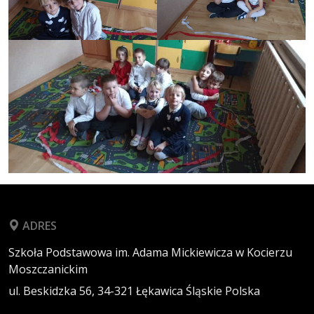
ADRES
Szkoła Podstawowa im. Adama Mickiewicza w Kocierzu
Moszczanickim
ul. Beskidzka 56,
34-321
Łękawica
Śląskie
Polska