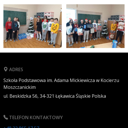
ADRES
Szkoła Podstawowa im. Adama Mickiewicza w Kocierzu
Moszczanickim
ul. Beskidzka 56,
34-321
Łękawica
Śląskie
Polska
TELEFON KONTAKTOWY