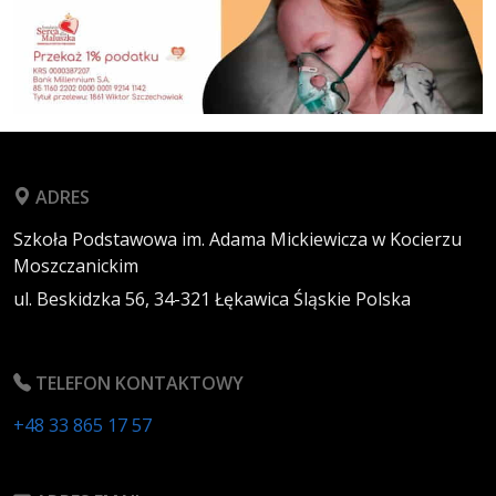
ADRES
Szkoła Podstawowa im. Adama Mickiewicza w Kocierzu
Moszczanickim
ul. Beskidzka 56,
34-321
Łękawica
Śląskie
Polska
TELEFON KONTAKTOWY
+48 33 865 17 57