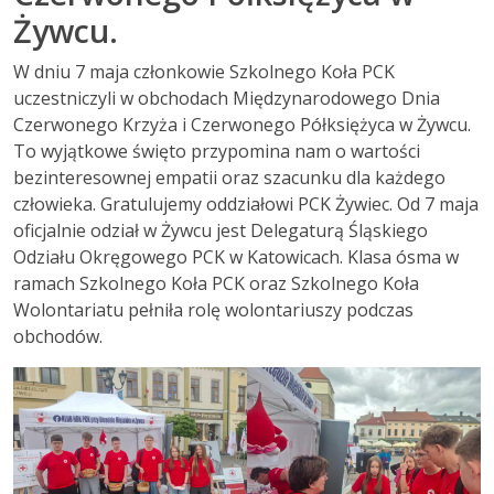
Żywcu.
W dniu 7 maja członkowie Szkolnego Koła PCK
uczestniczyli w obchodach Międzynarodowego Dnia
Czerwonego Krzyża i Czerwonego Półksiężyca w Żywcu.
To wyjątkowe święto przypomina nam o wartości
bezinteresownej empatii oraz szacunku dla każdego
człowieka. Gratulujemy oddziałowi PCK Żywiec. Od 7 maja
oficjalnie odział w Żywcu jest Delegaturą Śląskiego
Odziału Okręgowego PCK w Katowicach. Klasa ósma w
ramach Szkolnego Koła PCK oraz Szkolnego Koła
Wolontariatu pełniła rolę wolontariuszy podczas
obchodów.