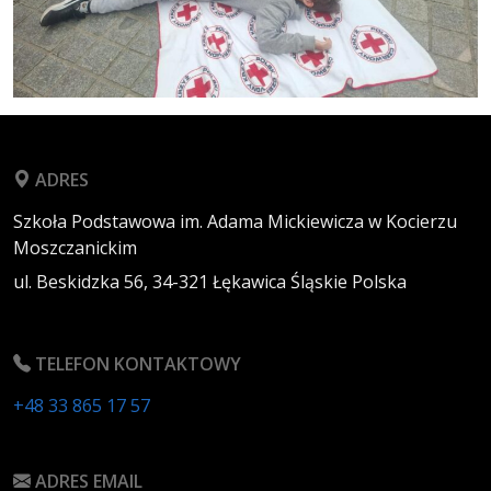
ADRES
Szkoła Podstawowa im. Adama Mickiewicza w Kocierzu
Moszczanickim
ul. Beskidzka 56,
34-321
Łękawica
Śląskie
Polska
TELEFON KONTAKTOWY
+48 33 865 17 57
ADRES EMAIL