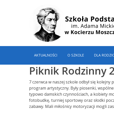
AKTUALNOŚCI
O SZKOLE
DLA RODZI
Piknik Rodzinny 
7 czerwca w naszej szkole odbył się kolejny p
program artystyczny. Były piosenki, wspólne 
typowo damskich czynnościach, a kobiety mo
fotobudkę, turniej sportowy oraz słodki poc
zabawy. Mali miłośnicy motoryzacji mogli z