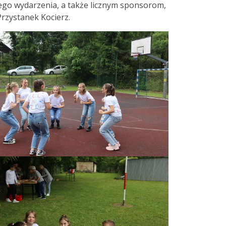
o wydarzenia, a także licznym sponsorom,
Przystanek Kocierz.