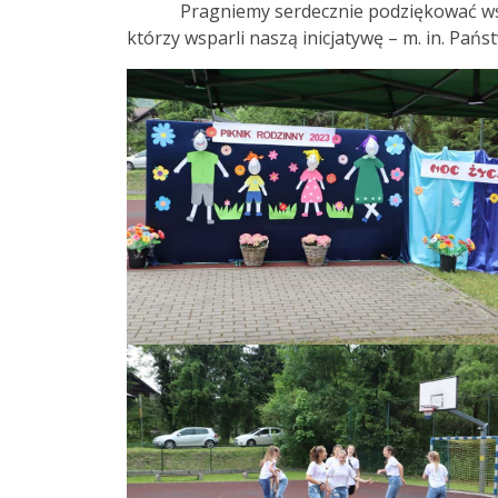
Pragniemy serdecznie podziękować wszystk
którzy wsparli naszą inicjatywę – m. in. Pa