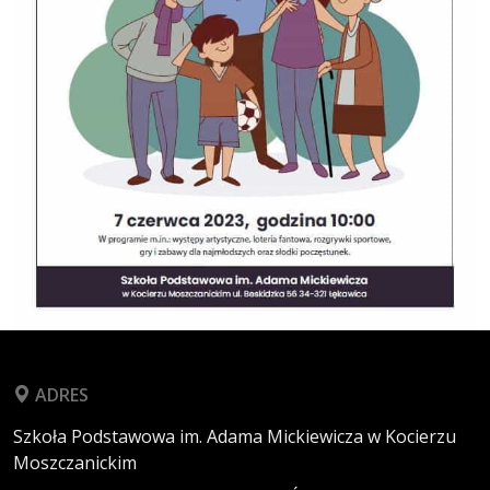
ADRES
Szkoła Podstawowa im. Adama Mickiewicza w Kocierzu
Moszczanickim