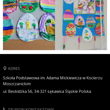
ADRES
Szkoła Podstawowa im. Adama Mickiewicza w Kocierzu
Moszczanickim
ul. Beskidzka 56,
34-321
Łękawica
Śląskie
Polska
TELEFON KONTAKTOWY