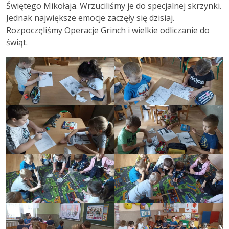
Świętego Mikołaja. Wrzuciliśmy je do specjalnej skrzynki.
Jednak największe emocje zaczęły się dzisiaj.
Rozpoczęliśmy Operacje Grinch i wielkie odliczanie do
świąt.