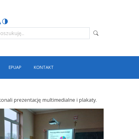
EPUAP
KONTAKT
onali prezentację multimedialne i plakaty.