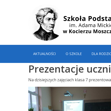
AKTUALNOŚCI
O SZKOLE
DLA RODZI
Prezentacje uczn
Na dzisiejszych zajęciach klasa 7 prezentow