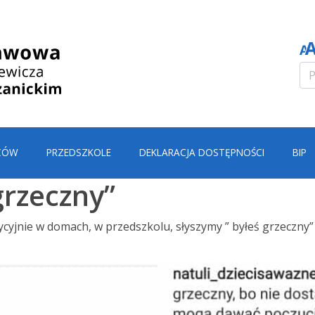
CÓW
PRZEDSZKOLE
DEKLARACJA DOSTĘPNOŚCI
BIP
grzeczny”
cyjnie w domach, w przedszkolu, słyszymy ” byłeś grzeczny” 