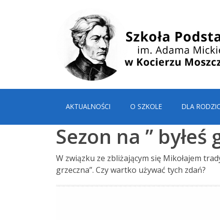
AKTUALNOŚCI
O SZKOLE
DLA RODZI
Sezon na ” byłeś 
W związku ze zbliżającym się Mikołajem trady
grzeczna”. Czy wartko używać tych zdań?