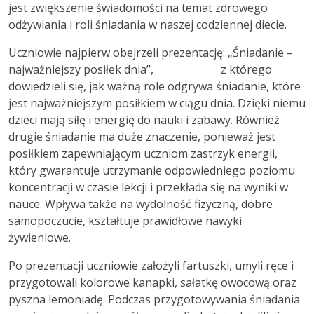
jest zwiększenie świadomości na temat zdrowego
odżywiania i roli śniadania w naszej codziennej diecie.
Uczniowie najpierw obejrzeli prezentację: „Śniadanie –
najważniejszy posiłek dnia”, z którego
dowiedzieli się, jak ważną role odgrywa śniadanie, które
jest najważniejszym posiłkiem w ciągu dnia. Dzięki niemu
dzieci mają siłę i energię do nauki i zabawy. Również
drugie śniadanie ma duże znaczenie, ponieważ jest
posiłkiem zapewniającym uczniom zastrzyk energii,
który gwarantuje utrzymanie odpowiedniego poziomu
koncentracji w czasie lekcji i przekłada się na wyniki w
nauce. Wpływa także na wydolność fizyczną, dobre
samopoczucie, kształtuje prawidłowe nawyki
żywieniowe.
Po prezentacji uczniowie założyli fartuszki, umyli ręce i
przygotowali kolorowe kanapki, sałatkę owocową oraz
pyszna lemoniadę. Podczas przygotowywania śniadania