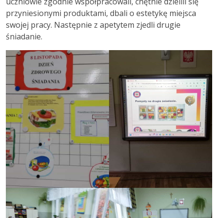
uczniowie zgodnie współpracowali, chętnie dzielili się
przyniesionymi produktami, dbali o estetykę miejsca
swojej pracy. Następnie z apetytem zjedli drugie
śniadanie.