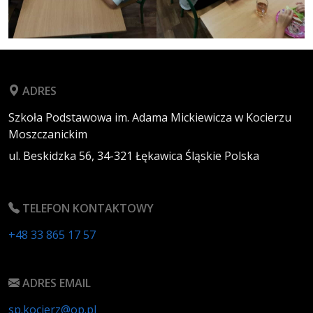
ADRES
Szkoła Podstawowa im. Adama Mickiewicza w Kocierzu
Moszczanickim
ul. Beskidzka 56,
34-321
Łękawica
Śląskie
Polska
TELEFON KONTAKTOWY
+48 33 865 17 57
ADRES EMAIL
sp.kocierz@op.pl