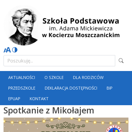
AKTUALNOŚCI
O SZKOLE
DLA RODZICÓW
PRZEDSZKOLE
DEKLARACJA DOSTĘPNOŚCI
BIP
EPUAP
KONTAKT
Spotkanie z Mikołajem