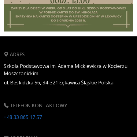
ADRES
Szkoła Podstawowa im. Adama Mickiewicza w Kocierzu
Moszczanickim
ul. Beskidzka 56,
34-321
Łękawica
Śląskie
Polska
TELEFON KONTAKTOWY
+48 33 865 17 57