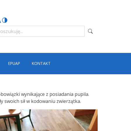
EPUAP
KONTAKT
bowiązki wynikające z posiadania pupila.
ły swoich sił w kodowaniu zwierzątka.