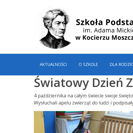
AKTUALNOŚCI
O SZKOLE
DLA RODZI
Światowy Dzień Z
4 października na całym świecie swoje święt
Wysłuchali apelu zwierząt do ludzi i podpisa