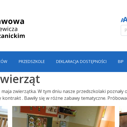
CÓW
PRZEDSZKOLE
DEKLARACJA DOSTĘPNOŚCI
BIP
wierząt
o maja zwierzątka. W tym dniu nasze przedszkolaki poznały o
ły kontrakt . Bawiły się w różne zabawy tematyczne. Próbowa