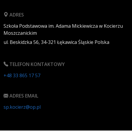
ADRES
Szkoła Podstawowa im. Adama Mickiewicza w Kocierzu
Moszczanickim
ul. Beskidzka 56,
34-321
Łękawica
Śląskie
Polska
TELEFON KONTAKTOWY
+48 33 865 17 57
ADRES EMAIL
sp.kocierz@op.pl