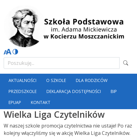
AKTUALNOŚCI
O SZKOLE
DLA RODZICÓW
PRZEDSZKOLE
DEKLARACJA DOSTĘPNOŚCI
BIP
EPUAP
KONTAKT
Wielka Liga Czytelników
W naszej szkole promocja czytelnictwa nie ustaje! Po raz
kolejny włączyliśmy się w akcję Wielka Liga Czytelników.