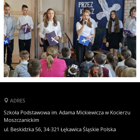
ADRES
Szkoła Podstawowa im. Adama Mickiewicza w Kocierzu
Moszczanickim
ul. Beskidzka 56,
34-321
Łękawica
Śląskie
Polska