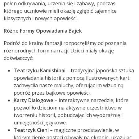
pełen odkrywania, uczenia się i zabawy, podczas
którego uczniowie mieli okazję zgłębić tajemnice
klasycznych i nowych opowieści.
Różne Formy Opowiadania Bajek
Podróż do krainy fantazji rozpoczęliśmy od poznania
różnorodnych form narracji. Dzieci miały okazję
doświadczyć:
Teatrzyku Kamishibai
– tradycyjna japońska sztuka
opowiadania historii z pomocą ilustrowanych kart
zachwyciła nasze maluchy, oferując im wizualną
podróż przez bajkowe opowieści.
Karty Dialogowe
– interaktywne narzędzie, które
pozwoliło dzieciom na aktywne uczestnictwo w
tworzeniu historii, pobudzając ich wyobraźnię i
umiejętności językowe.
Teatrzyk Cieni
– magiczne przedstawienie, w
którym cienie postaci ożywały na ekranie, ukazując