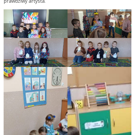
prawdziwy artysta.