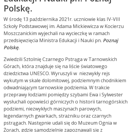
Polskę.
W środę 13 października 2021r. uczniowie klas IV-VIII
Szkoły Podstawowej im. Adama Mickiewicza w Kocierzu
Moszczanickim wyjechali na wycieczkę w ramach
przedsięwzięcia Ministra Edukacji i Nauki pn.
Poznaj
Polskę
.
Zwiedzili Sztolnię Czarnego Pstrąga w Tarnowskich
Górach, która znajduje się na liście światowego
dziedzictwa UNESCO. Wyruszyli w niezwykły rejs
wykutym w skale dolomitowej, podziemnym chodnikiem
odwadniającym tarnowskie podziemia. W trakcie
przeprawy łodziami pomiędzy szybami Ewa i Sylwester
wysłuchali opowieści górniczych o historii tarnogórskich
podziemi, niezwykłych maszynach parowych,
legendarnych gwarkach, strażniku oraz czarnych
pstrągach. Następnie udali się do Muzeum Ognia w
Żorach, gdzie samodzielnie zapoznawali się z