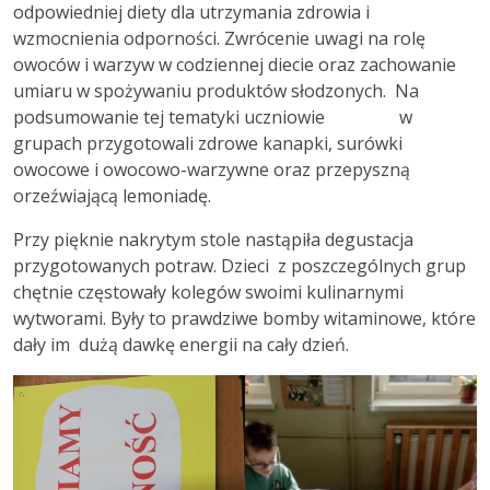
odpowiedniej diety dla utrzymania zdrowia i
wzmocnienia odporności. Zwrócenie uwagi na rolę
owoców i warzyw w codziennej diecie oraz zachowanie
umiaru w spożywaniu produktów słodzonych. Na
podsumowanie tej tematyki uczniowie w
grupach przygotowali zdrowe kanapki, surówki
owocowe i owocowo-warzywne oraz przepyszną
orzeźwiającą lemoniadę.
Przy pięknie nakrytym stole nastąpiła degustacja
przygotowanych potraw. Dzieci z poszczególnych grup
chętnie częstowały kolegów swoimi kulinarnymi
wytworami. Były to prawdziwe bomby witaminowe, które
dały im dużą dawkę energii na cały dzień.