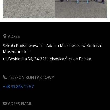
ADRES
Szkoła Podstawowa im. Adama Mickiewicza w Kocierzu
Moszczanickim
ul. Beskidzka 56,
34-321
Łękawica
Śląskie
Polska
TELEFON KONTAKTOWY
+48 33 865 17 57
ADRES EMAIL