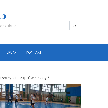
EPUAP
KONTAKT
ewczyn i chłopców z klasy 5.