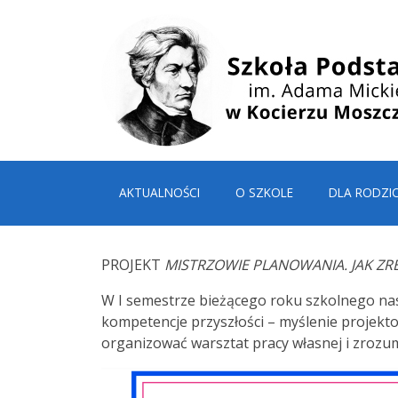
AKTUALNOŚCI
O SZKOLE
DLA RODZI
PROJEKT
MISTRZOWIE PLANOWANIA. JAK Z
W I semestrze bieżącego roku szkolnego nasi c
kompetencje przyszłości – myślenie projektow
organizować warsztat pracy własnej i zrozu