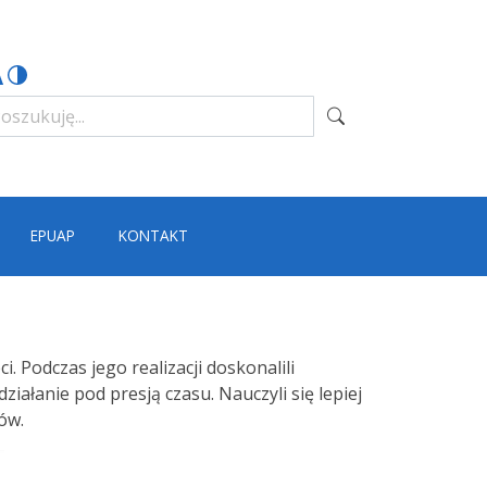
EPUAP
KONTAKT
. Podczas jego realizacji doskonalili
ałanie pod presją czasu. Nauczyli się lepiej
lów.