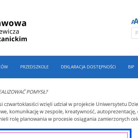
CÓW
PRZEDSZKOLE
DEKLARACJA DOSTĘPNOŚCI
BIP
REALIZOWAĆ POMYSŁ?
zwartoklasiści wzięli udział w projekcie Uniwersytetu Dzieci
e, komunikację w zespole, kreatywność, autoprezentację, dzi
mieli rolę planowania w procesie osiągania zamierzonych ce